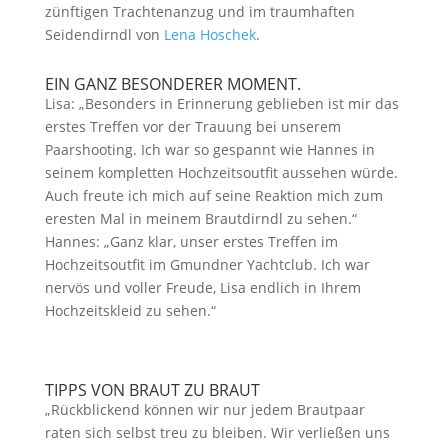
zünftigen Trachtenanzug und im traumhaften
Seidendirndl von
Lena Hoschek
.
EIN GANZ BESONDERER MOMENT.
Lisa: „Besonders in Erinnerung geblieben ist mir das
erstes Treffen vor der Trauung bei unserem
Paarshooting. Ich war so gespannt wie Hannes in
seinem kompletten Hochzeitsoutfit aussehen würde.
Auch freute ich mich auf seine Reaktion mich zum
eresten Mal in meinem Brautdirndl zu sehen.“
Hannes: „Ganz klar, unser erstes Treffen im
Hochzeitsoutfit im Gmundner Yachtclub. Ich war
nervös und voller Freude, Lisa endlich in Ihrem
Hochzeitskleid zu sehen.“
TIPPS VON BRAUT ZU BRAUT
„Rückblickend können wir nur jedem Brautpaar
raten sich selbst treu zu bleiben. Wir verließen uns