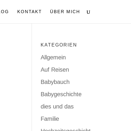
LOG
KONTAKT
ÜBER MICH
KATEGORIEN
Allgemein
Auf Reisen
Babybauch
Babygeschichte
dies und das
Familie