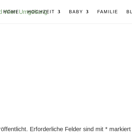
HOME
HOCHZEIT
BABY
FAMILIE
B
ffentlicht.
Erforderliche Felder sind mit
*
markiert