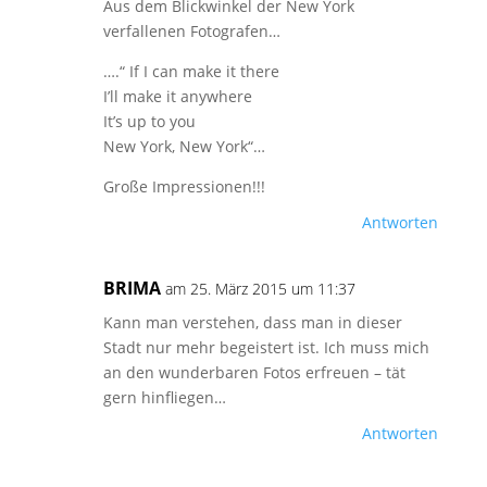
Aus dem Blickwinkel der New York
verfallenen Fotografen…
….“ If I can make it there
I’ll make it anywhere
It’s up to you
New York, New York“…
Große Impressionen!!!
Antworten
BRIMA
am 25. März 2015 um 11:37
Kann man verstehen, dass man in dieser
Stadt nur mehr begeistert ist. Ich muss mich
an den wunderbaren Fotos erfreuen – tät
gern hinfliegen…
Antworten