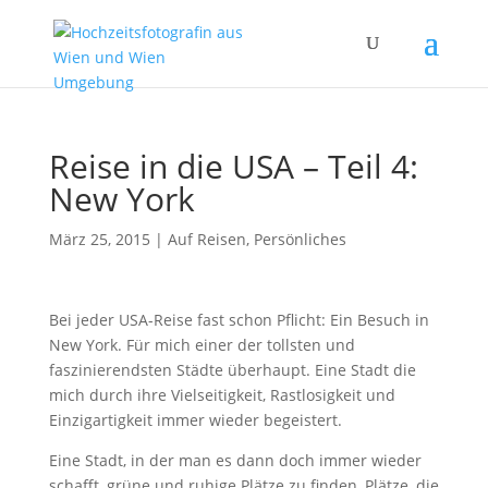
Reise in die USA – Teil 4:
New York
März 25, 2015
|
Auf Reisen
,
Persönliches
Bei jeder USA-Reise fast schon Pflicht: Ein Besuch in
New York. Für mich einer der tollsten und
faszinierendsten Städte überhaupt. Eine Stadt die
mich durch ihre Vielseitigkeit, Rastlosigkeit und
Einzigartigkeit immer wieder begeistert.
Eine Stadt, in der man es dann doch immer wieder
schafft, grüne und ruhige Plätze zu finden, Plätze, die