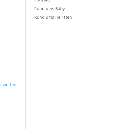
Rund ums Baby
Rund ums Heiraten
ntworten