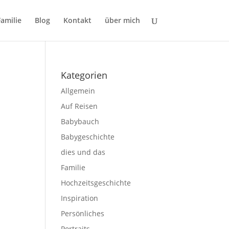
Familie
Blog
Kontakt
über mich
Kategorien
Allgemein
Auf Reisen
Babybauch
Babygeschichte
dies und das
Familie
Hochzeitsgeschichte
Inspiration
Persönliches
Portraits