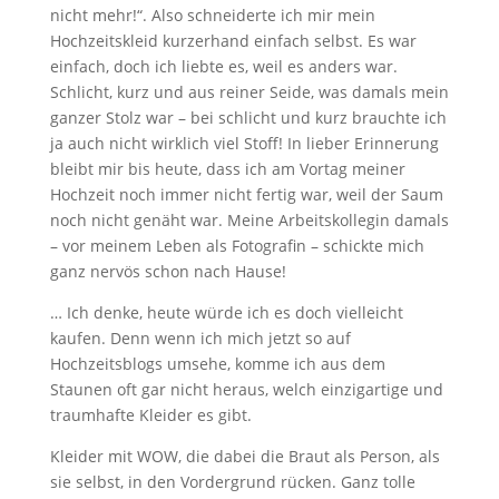
nicht mehr!“. Also schneiderte ich mir mein
Hochzeitskleid kurzerhand einfach selbst. Es war
einfach, doch ich liebte es, weil es anders war.
Schlicht, kurz und aus reiner Seide, was damals mein
ganzer Stolz war – bei schlicht und kurz brauchte ich
ja auch nicht wirklich viel Stoff! In lieber Erinnerung
bleibt mir bis heute, dass ich am Vortag meiner
Hochzeit noch immer nicht fertig war, weil der Saum
noch nicht genäht war. Meine Arbeitskollegin damals
– vor meinem Leben als Fotografin – schickte mich
ganz nervös schon nach Hause!
… Ich denke, heute würde ich es doch vielleicht
kaufen. Denn wenn ich mich jetzt so auf
Hochzeitsblogs umsehe, komme ich aus dem
Staunen oft gar nicht heraus, welch einzigartige und
traumhafte Kleider es gibt.
Kleider mit WOW, die dabei die Braut als Person, als
sie selbst, in den Vordergrund rücken. Ganz tolle