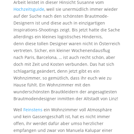
Arbeit leistet in dieser Hinsicht Susanne vom
Hochzeitsguide
, weil sie unermüdlich immer wieder
auf der Suche nach den schönsten Brautmode-
Designern ist und diese auch in einzigartigen
Inspirations-Shootings zeigt. Bis jetzt hatte die Sache
allerdings ein kleines logistisches Hindernis,
denn diese tollen Designer waren nicht in Österreich
vertreten. Sicher, ein kleiner Wochenendausflug
nach Paris, Barcelona, … ist auch recht schön, aber
doch mit Zeit und Kosten verbunden. Das hat sich
schlagartig geändert, denn jetzt gibt es ein
Wohnzimmer, so gemütlich, dass ihr euch wie zu
Hause fühlt. Ein Wohnzimmer mit den
wunderschönsten Brautkleidern der angesagtesten
Brautmodendesigner inmitten der Altstadt von Linz!
Weil
Feinstens
ein Wohnzimmer voll Atmosphäre
und kein Gassengeschäft ist, hat es nicht immer
offen, ihr werdet dafür aber umso herzlicher
empfangen und zwar von Manuela Kalupar einer