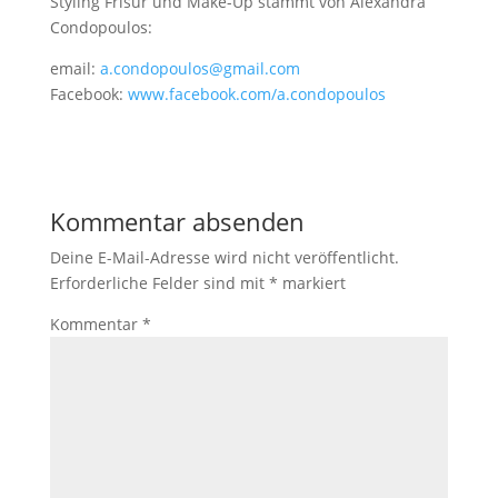
Styling Frisur und Make-Up stammt von Alexandra
Condopoulos:
email:
a.condopoulos@gmail.com
Facebook:
www.facebook.com/a.condopoulos
Kommentar absenden
Deine E-Mail-Adresse wird nicht veröffentlicht.
Erforderliche Felder sind mit
*
markiert
Kommentar
*