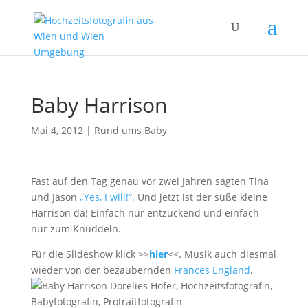
Baby Harrison
Mai 4, 2012
|
Rund ums Baby
Fast auf den Tag genau vor zwei Jahren sagten Tina
und Jason
„Yes, I will!“.
Und jetzt ist der süße kleine
Harrison da! Einfach nur entzückend und einfach
nur zum Knuddeln.
Für die Slideshow klick >>
hier
<<. Musik auch diesmal
wieder von der bezaubernden
Frances England
.