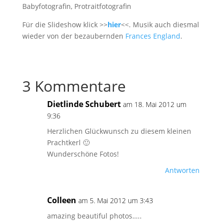
Für die Slideshow klick >>
hier
<<. Musik auch diesmal
wieder von der bezaubernden
Frances England
.
3 Kommentare
Dietlinde Schubert
am 18. Mai 2012 um
9:36
Herzlichen Glückwunsch zu diesem kleinen
Prachtkerl 🙂
Wunderschöne Fotos!
Antworten
Colleen
am 5. Mai 2012 um 3:43
amazing beautiful photos…..