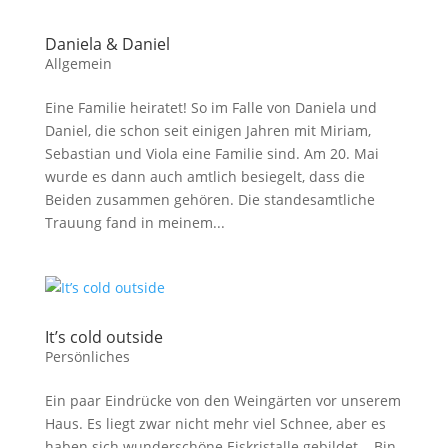
Daniela & Daniel
Allgemein
Eine Familie heiratet! So im Falle von Daniela und
Daniel, die schon seit einigen Jahren mit Miriam,
Sebastian und Viola eine Familie sind. Am 20. Mai
wurde es dann auch amtlich besiegelt, dass die
Beiden zusammen gehören. Die standesamtliche
Trauung fand in meinem...
It’s cold outside
Persönliches
Ein paar Eindrücke von den Weingärten vor unserem
Haus. Es liegt zwar nicht mehr viel Schnee, aber es
haben sich wunderschöne Eiskristalle gebildet. Bin