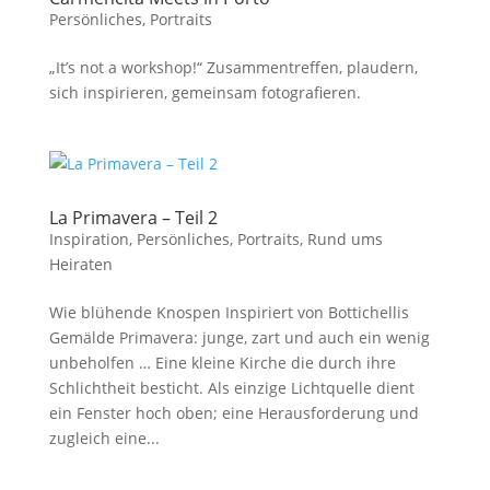
Persönliches
,
Portraits
„It’s not a workshop!“ Zusammentreffen, plaudern,
sich inspirieren, gemeinsam fotografieren.
La Primavera – Teil 2
Inspiration
,
Persönliches
,
Portraits
,
Rund ums
Heiraten
Wie blühende Knospen Inspiriert von Bottichellis
Gemälde Primavera: junge, zart und auch ein wenig
unbeholfen … Eine kleine Kirche die durch ihre
Schlichtheit besticht. Als einzige Lichtquelle dient
ein Fenster hoch oben; eine Herausforderung und
zugleich eine...