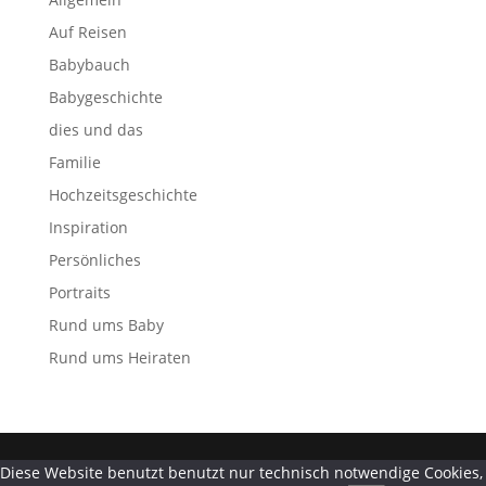
Auf Reisen
Babybauch
Babygeschichte
dies und das
Familie
Hochzeitsgeschichte
Inspiration
Persönliches
Portraits
Rund ums Baby
Rund ums Heiraten
Diese Website benutzt benutzt nur technisch notwendige Cookies,