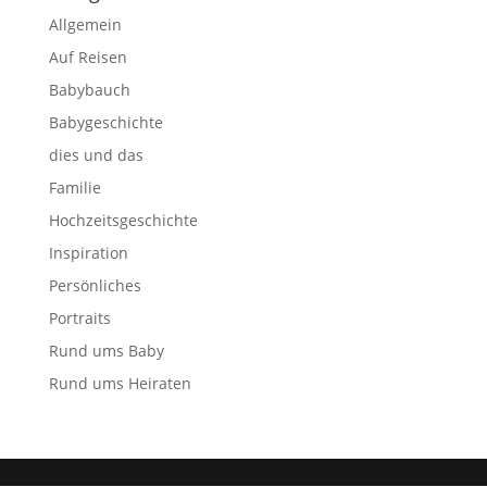
Allgemein
Auf Reisen
Babybauch
Babygeschichte
dies und das
Familie
Hochzeitsgeschichte
Inspiration
Persönliches
Portraits
Rund ums Baby
Rund ums Heiraten