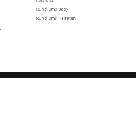
Rund ums Baby
Rund ums Heiraten
ei
r