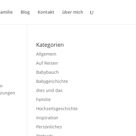
Familie
Blog
Kontakt
über mich
Kategorien
Allgemein
Auf Reisen
Babybauch
Babygeschichte
en
dies und das
etzungen
Familie
Hochzeitsgeschichte
Inspiration
Persönliches
Portraits