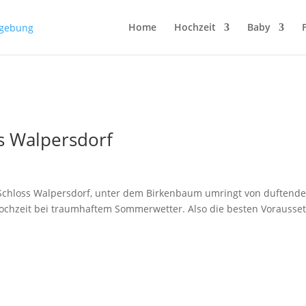
Home
Hochzeit
Baby
s Walpersdorf
chloss Walpersdorf, unter dem Birkenbaum umringt von duftend
Hochzeit bei traumhaftem Sommerwetter. Also die besten Vorauss