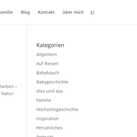
Familie
Blog
Kontakt
über mich
Kategorien
Allgemein
Auf Reisen
Babybauch
Babygeschichte
Farben –
dies und das
 Natur:
Familie
Hochzeitsgeschichte
Inspiration
Persönliches
Portraits