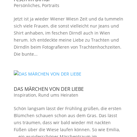
Persönliches
,
Portraits
Jetzt ist ja wieder Wiener Wiesn Zeit und da tummeln
sich viele Frauen, die sonst vielleicht nur Jeans und
Shirt anhaben, im feschen Dirndl auch in Wien
herum. Ich entdeckte meine Liebe zu Trachten und
Dirndln beim Fotografieren von Trachtenhochzeiten.
Die bunte...
DAS MÄRCHEN VON DER LIEBE
Inspiration
,
Rund ums Heiraten
Schön langsam lässt der Frühling grüßen, die ersten
Blümchen schauen schon aus dem Gras. Das lässt
uns träumen, dass wir bald wieder mit nackten
Füßen über die Wiese laufen können. So wie Emilia,
… ein wunderschöner Märchentraum im