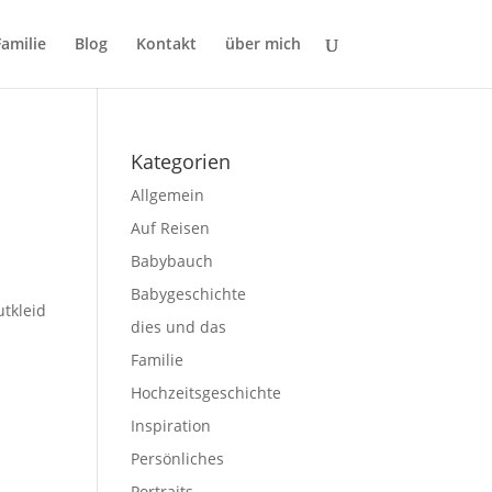
Familie
Blog
Kontakt
über mich
Kategorien
Allgemein
Auf Reisen
Babybauch
Babygeschichte
utkleid
dies und das
Familie
Hochzeitsgeschichte
Inspiration
Persönliches
Portraits