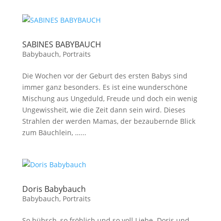
SABINES BABYBAUCH
Babybauch
,
Portraits
Die Wochen vor der Geburt des ersten Babys sind
immer ganz besonders. Es ist eine wunderschöne
Mischung aus Ungeduld, Freude und doch ein wenig
Ungewissheit, wie die Zeit dann sein wird. Dieses
Strahlen der werden Mamas, der bezaubernde Blick
zum Bäuchlein, …...
Doris Babybauch
Babybauch
,
Portraits
So hübsch, so fröhlich und so voll Liebe. Doris und