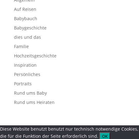
Auf Reisen
Babybauch
Babygeschichte
dies und das
Familie
Hochzeitsgeschichte
Inspiration
Persönliches
Portraits
Rund ums Baby
Rund ums Heiraten
Diese Website benutzt benutzt nur technisch notwendige Cookies,
die für die Funktion der Seite erforderlich sind.
OK